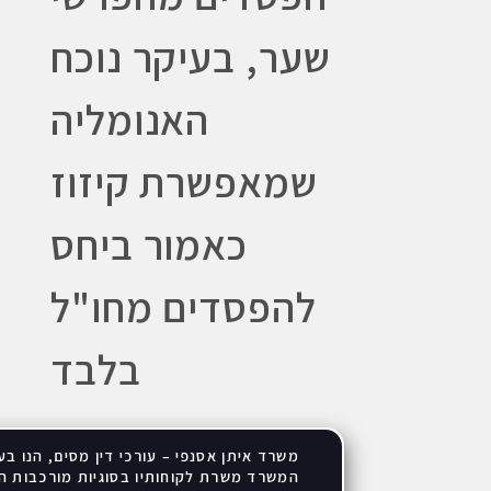
שער, בעיקר נוכח
האנומליה
שמאפשרת קיזוז
כאמור ביחס
להפסדים מחו"ל
בלבד
משרד איתן אסנפי – עורכי דין מסים, הנו בעל
המשרד משרת לקוחותיו בסוגיות מורכבות הן