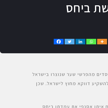
שת ביחס
סדים מהפרשי שער שנוצרו בישראל
להשקיע דווקא מחוץ לישראל. שכן
 איתן אסנפי את עמדתו ביחס