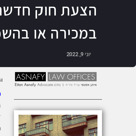
הצעת חוק חדשה:
במכירה או בהשכ
יוני 9, 2022
ה
ד
ח