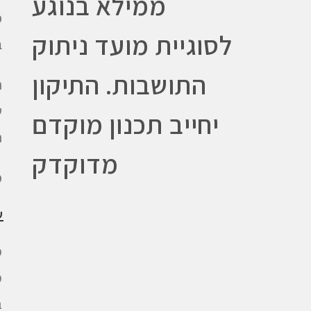
ממילא בנוגע
מ
לסוגיית מועד ניתוק
ב
התושבות. התיקון
ש
יחייב תכנון מוקדם
ה
מדוקדק
מ
ש
כ
מ
ב