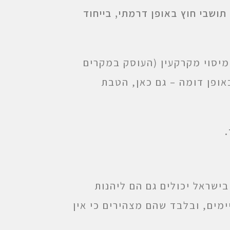
תושבי חוץ באופן דרמתי, בייחוד
תקן גם את סעיף, 48א(ב3) לחוק מיסוי מקרקעין (העוסק במקרים
ופן דומה – גם כאן, הטבת
בישראל יכולים גם הם ליהנות
ים, ובלבד שהם מצהירים כי אין