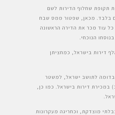
את תקופת שחלוף הדירות לשם
 שבח, מ-24 חודשים ל-12 חודשים בלבד. מכאן, שפטור ממס שבח
 כל עוד מכר את הדירה הראשונה
נוסחו הנוכחי.
לף דירות בישראל, כמחציתן
, בדומה לתושב ישראל, למשטר
 במכירת דירות בישראל. כמו כן,
ראל.
לתי מוצדקת, וכחריגה מעקרונות