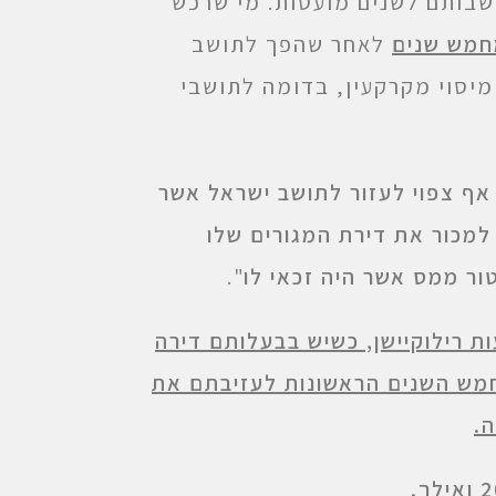
שבותם לשנים מועטות. מי שרכש
חמש שנים
לאחר שהפך לתושב
מיסוי מקרקעין, בדומה לתושבי
אף צפוי לעזור לתושב ישראל אשר
למכור את דירת המגורים שלו
ר ממס אשר היה זכאי לו
".
 רילוקיישן, כשיש בבעלותם דירה
חמש השנים הראשונות לעזיבתם את
.
ואילך.