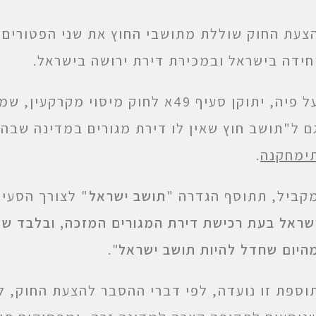
צעת החוק שוללת מתושבי החוץ את שני הפטורים 
חידה בישראל ובמכירת דירת ירושה בישראל.
על פיה, יתוקן סעיף 49א לחוק מיסוי 
ם ל"תושב חוץ שאין לו דירת מגורים במדינה שבה
ימחקנה
.
קביל, תתוסף הגדרה "
תושב ישראל
" לצורך הסעיף
היום שחדל להיות תושב ישראל
".
וספת זו נועדה, לפי דברי ההסבר להצעת החוק, ל