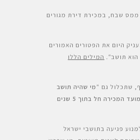
ממס שבח, במכירת דירת מגורים
מקרקעין, שמעניק היום את הפטורים האמורים
 הוא תושב".
המילים הללו
, שתכלול גם "
מי שהיה תושב
ישראל בעת רכישת דירת המגורים המזכה, ובלבד שמועד המכירה חל בתוך 5 שנים
מנוע פגיעה בתושבי ישראל