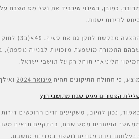
דובר, כמובן, בשינוי שיכביד את נטל מס השבח על 
יחס לדירות ישנות
.
ההצעה מבקשת ל
בהם התמורה מושפעת מזכויות לבנייה נוספת), בא
מיסוי הליניארי תוחל רק על תושבי ישראל.
וצע, כי תחולת התיקונים תהיה
מינואר 2024
ואילך.
לילת הפטורים ממס שבח מתושבי חוץ
אמור, נכון להיום, משקיעים זרים הרוכשים דירות 
משטר הפטורים ממס שבח, בהתקיים תנאים מסויימ
בעלותם דירת מגורים נוספת במדינת מושבם.