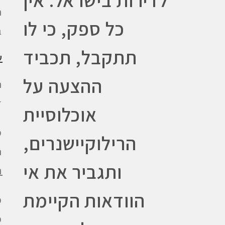
לדירות בישראל. אין
ה
כל ספק, כי לו
ב
תתקבל, תכביד
ש
ההצעה על
ה
ד
אוכלוסיית
הרילוקיישנרים,
ה
ותגביר את אי
ת
הוודאות הקיימת
כ