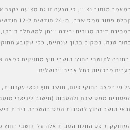
מאמר מוסגר נציין, כי הצעה זו גם מציעה לקצר 
קבלת פטור ממס
מכירת דירת מגורים יחידה יינתן למשחלף דירתו,
תוך שנה
, במקום בתוך שנתיים, כפי שקובע החוק ב
בחזרה לתושבי החוץ: תושבי חוץ מחזיקים כמאה א
ערים מרכזיות כתל אביב וירושלים.
ל פי המצב החוקי כיום, תושב חוץ זכאי עקרונית
פטורים ממס שבח ולהטבות (חישוב ליניארי מוטב)
כאי תושב החוץ להטבות המס בהשכרת דירות ביש
מחוקק תופס החלת הטבות אלה על תושבי החוץ כב