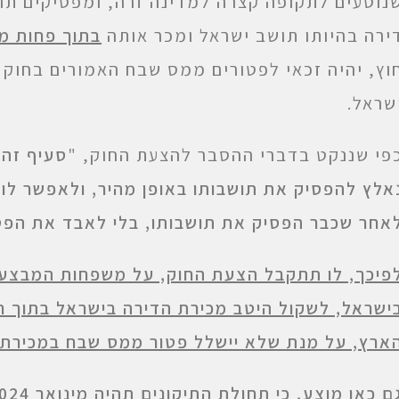
נוסעים לתקופה קצרה למדינה זרה, ומפסיקים תו
ירה בהיותו תושב ישראל ומכר אותה
בתוך פחות מ
וץ, יהיה זכאי לפטורים ממס שבח האמורים בחוק 
שראל.
פי שננקט בדברי ההסבר להצעת החוק, "
סעיף זה 
אלץ להפסיק את תושבותו באופן מהיר, ולאפשר לו 
אחר שכבר הפסיק את תושבותו, בלי לאבד את הפטו
פיכך, לו תתקבל הצעת החוק, על משפחות המבצעות
ישראל, לשקול היטב מכירת הדירה בישראל בתוך 
ארץ, על מנת שלא יישלל פטור ממס שבח במכירתה
ם כאן מוצע, כי תחולת התיקונים תהיה
מינואר 2024