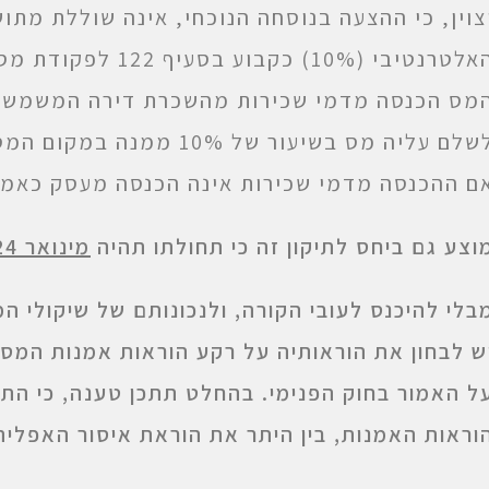
צוין, כי ההצעה בנוסחה הנוכחי, אינה שוללת מתו
האלטרנטיבי (10%) כק
מס הכנסה מדמי שכירות מהשכרת דירה המשמשת 
ם ההכנסה מדמי שכירות אינה הכנסה מעסק כאמור בסעי
וצע גם ביחס לתיקון זה כי תחולתו תהיה
מינואר 2024
בלי להיכנס לעובי הקורה, ולנכונותם של שיקולי ה
ש לבחון את הוראותיה על רקע הוראות אמנות המס
ל האמור בחוק הפנימי. בהחלט תתכן טענה, כי התי
וראות האמנות, בין היתר את הוראת איסור האפלי