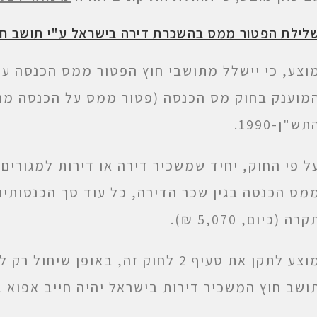
לילת הפטור ממס בהשכרת דירה בישראל ע"י תושב חו
וצע, כי יישלל מתושבי חוץ הפטור ממס הכנסה על
מוענק בחוק מס הכנסה (פטור ממס על הכנסה מה
תש"ן-1990.
ל פי החוק, יחיד שמשכיר דירה או דירות למגורים
מס הכנסה בגין שכר הדירה, כל עוד סך הכנסותיו
קרה (כיום, 5,070 ₪).
מוצע לתקן את סעיף 2 לחוק זה, באופן 
ושב חוץ המשכיר דירות בישראל יהיה חייב אפוא 