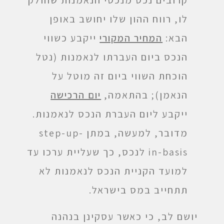
לו, רווח ההון שלו יחושב באופן
הבא:
המחיר המקורי
ייקבע כשווי
הנכס ביום העברתו לנאמנות (נטל
הוכחת השווי ביום זה מוטל על
הנאמן); בהתאמה,
יום הרכישה
ייקבע ליום העברת הנכס לנאמנות.
מדובר, למעשה, במתן step-up-
in-basis לנכס, כך שעליית ערכו עד
למועד הקניית הנכס לנאמנות לא
תתחייב במס בישראל.
יושם לב, כי כאשר עסקינן בנהנה