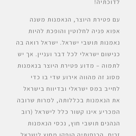
לדוכתיה!
עם פטירת היוצר, הנאמנות משנה
אפוא פניה לחלוטין והופכת להיות
נאמנות תושבי ישראל. ישראל רואה בה
כנישום ישראלי לכל דבר ועניין. אך יש
לתמוה – מדוע פטירת היוצר בנאמנות
מסוג זה מהווה אירוע שדי בו כדי
לחייב במס ישראלי ובדיווח בישראל
את הנאמנות בכללותה, למרות שרובה
המכריע אינו קשור כלל לישראל (רוב
הנהנים תושבי חוץ, נכסי הנאמנות
זרים, הכנסותיה הופקו מחוץ לישראל,