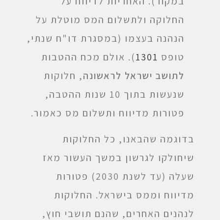
במקור). האחריות לדיווח על
החלוקה ולתשלום המס מוטלת על
הנהנה בעצמו (במסגרת דו"ח שנתי,
טופס
1301
). אולם מכח ההטבות
לתושב ישראל לראשונה
, חלוקות
שנעשות בתוך 10 שנות ההטבה,
פטורות מדיווח ותשלום מס כאמור.
בדוגמה שהבאנו, כל החלוקות
שיחולקו לגרשון במשך העשור מאז
שעלה (עד לשנת 2030) פטורות
מדיווח וממס בישראל. החלוקות
לנהנים האחרים, שהנם תושבי חוץ,