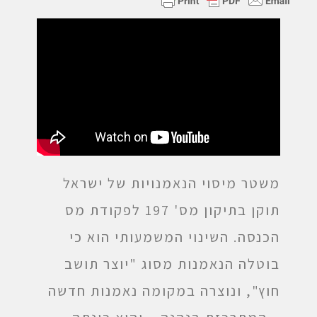
משטר מיסוי הנאמנויות של ישראל
תוקן בתיקון מס' 197 לפקודת מס
הכנסה. השינוי המשמעותי הוא כי
בוטלה הנאמנות מסוג "יוצר תושב
חוץ", ונוצרה במקומה נאמנות חדשה