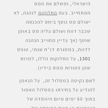
הישראלי, ומשלם את המס
המתחייב. בעת
החלוקות
לנהנה, לא
ישולם מס נוסף ביחס להכנסה
שכבר דווח ושולם עליה מס באופן
שוטף (אך עדיין מחוייב הנהנה
לדווח, במסגרת דו"ח שנתי, טופס
1301
, על החלוקות הללו, למרות
שהן פטורות ממס בידיו).
לשם נקיטה במסלול זה, על הנאמן
להודיע על בחירתו במסלול האמור
בתוך 60 ימים מיום היווסדה של
הנאמנות או מיום הפיכתה של