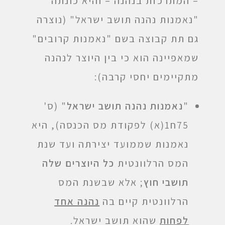
– המתרכזת בנהנה – והיא כונתה
"נאמנות נהנה תושב ישראל" (נוצרה
גם תת קבוצה בשם "נאמנות קרובים"
שמאפיינה הוא כי בין היוצר לנהנה
מתקיימים יחסי קרבה):
"
נאמנות נהנה תושב ישראל
" (ס'
75ח1(א) לפקודת מס הכנסה), היא
נאמנות שממועד יצירתה ועד שנת
המס הרלוונטית
כל היוצרים שלה
תושבי חוץ
; אלא שבשנת המס
הרלוונטית קיים בה
נהנה אחד
לפחות
שהוא תושב ישראל.