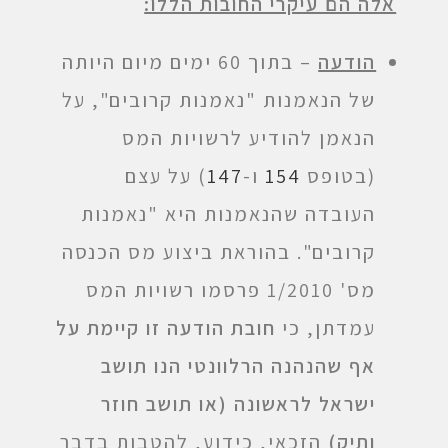
אלה הם עיקרי החובות הללו:
הודעה
– בתוך 60 ימים מיום היותה
של הנאמנות "נאמנות קרובים", על
הנאמן להודיע לרשויות המס
(בטופס
154
ו-
147
) על עצם
העובדה שהנאמנות היא "נאמנות
קרובים". בהוראת ביצוע מס הכנסה
מס' 1/2010 פרסמו רשויות המס
עמדתן, כי
חובת הודעה זו קיימת על
אף שהנהנה הרלוונטי הנו תושב
ישראל לראשונה (או תושב חוזר
ותיק)
הזכאי, כידוע, להטבות בדבר