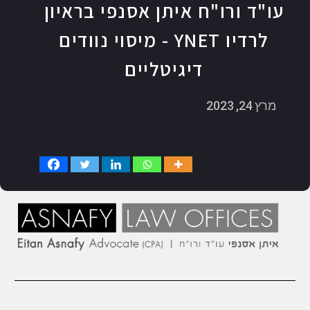
עו"ד ורו"ח איתן אסנפי בראיון
לרדיו YNET - מיסוי נוודים
דיגיטליים
מרץ 24, 2023