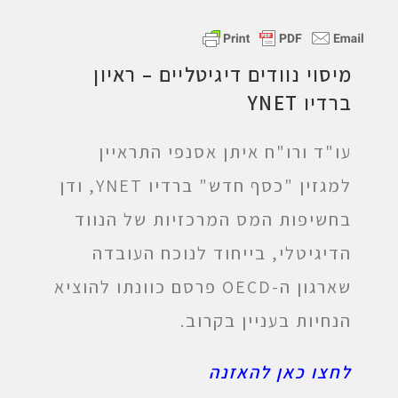
מיסוי נוודים דיגיטליים – ראיון
ברדיו YNET
עו"ד ורו"ח איתן אסנפי התראיין
למגזין "כסף חדש" ברדיו YNET, ודן
בחשיפות המס המרכזיות של הנווד
הדיגיטלי, בייחוד לנוכח העובדה
שארגון ה-OECD פרסם כוונתו להוציא
הנחיות בעניין בקרוב.
לחצו כאן להאזנה