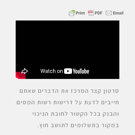
סרטון קצר המרכז את הדברים שאתם
חייבים לדעת על דרישות רשות המסים
והבנק בכל הקשור לחובת הניכוי
במקור בתשלומים לתושב חוץ.