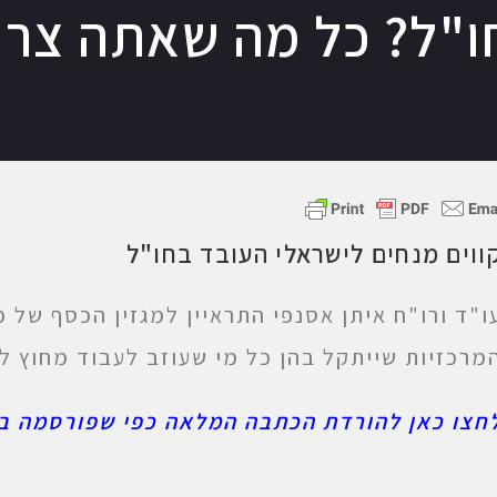
"ל? כל מה שאתה צרי
ווים מנחים לישראלי העובד בחו"ל
ו"ד ורו"ח איתן אסנפי התראיין למגזין הכסף של מ
מרכזיות שייתקל בהן כל מי שעוזב לעבוד מחוץ ל
חצו כאן להורדת הכתבה המלאה כפי שפורסמה ב