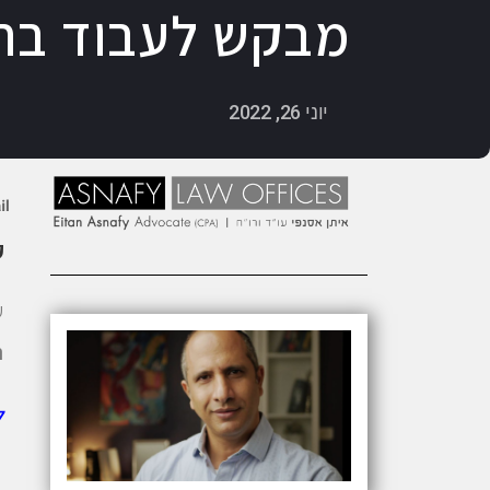
מבקש לעבוד בחו
יוני 26, 2022
ק
ע
ה
ל