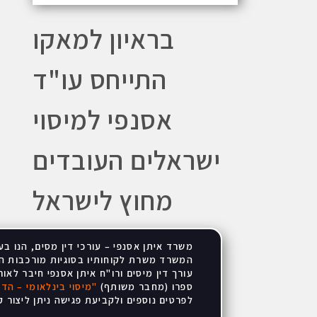
בראיון למאקו
התייחס עו"ד
אסנפי למיסוי
ישראלים העובדים
מחוץ לישראל
משרד איתן אסנפי – עורכי דין מסים, הנו בעל
המשרד משרת לקוחותיו בסוגיות מורכבות הן
עורך דין מיסים ורו"ח איתן אסנפי חיבר לאו
ספרו (מחבר משותף)
"
מיסוי בינלאומי – הדי
לפרטים נוספים ולקביעת פגישה ניתן ליצור קשר בטל' -5356100