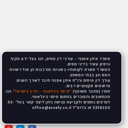
משרד איתן אסנפי – עורכי דין מסים, הנו בעל ידע מקיף
וניסיון עשיר בדיני מסים
.
המשרד משרת לקוחותיו בסוגיות מורכבות הן מול רשויות
המס והן בבתי המשפט
.
עורך דין מיסים ורו"ח איתן אסנפי חיבר לאורך השנים
פרסומים מקצועיים רבים
.
ספרו (מחבר משותף)
"
מיסוי בינלאומי – הדין בישראל
"
הנו
מהחשובים והמוכרים בתחום מיסוי בינלאומי
.
לפרטים נוספים ולקביעת פגישה ניתן ליצור קשר בטל' 03-
5356100 או בדוא"ל
office@asnafy.co.il