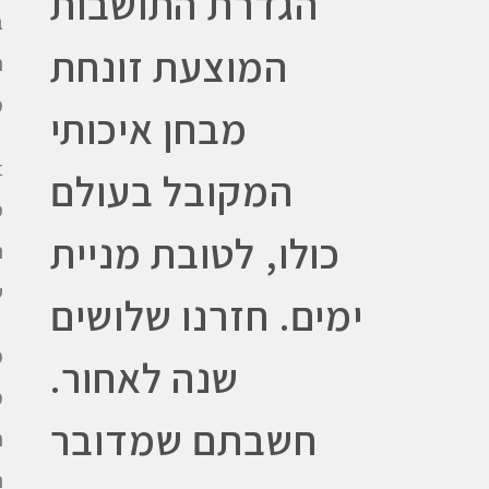
הגדרת התושבות
ב
המוצעת זונחת
ה
מ
מבחן איכותי
המקובל בעולם
מ
כולו, לטובת מניית
ש
ימים. חזרנו שלושים
מ
שנה לאחור.
מ
חשבתם שמדובר
ה
ה