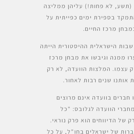
(תשע, לא פחות!) עליהן ממליצה
התמקד בספירת ימים כפייתית על
בחן מרכז החיים.
ים שהגדרת התושבות הישראלית ההיסטורית הייתה
ו ממנה וגיבשו את מבחן מרכז
של 2003) אכן נכנס לחוק עצמו. המלצות הוועדה, לא רק
 אותנו שנים רבות לאחור.
חברים בוועדה אינם מרוצים
חברי הוועדה לגלובס: "כל
של הדיווחים הוא פרק נוראי.
רות של ישראלים בחו"ל, על כל