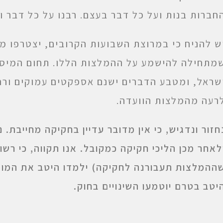
חברות בנות ועל כל דבר בעצם. רבנו על כל דבר וד
ש להניח כי במרוצת השבועות הקרובים, יצטרפו מ
מתחילה להישמע על ההמלצות הללו. תחום המיסוי
שראל, ומטבע הדברים ישנם אספקטים עמוקים ורח
רעה מהמלצות הוועדה.
חזור ונדגיש, כי אין מדובר עדיין בחקיקה מחייבת.
לאחר מכן הליכי חקיקה כמקובל. אנו תקווה, כי רש
ההמלצות תעבורנה לחקיקה) ילמדו היטב את המומל
יטב בטרם יוטמעו השינויים בחוק.