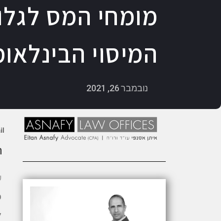
מומחי המס לגלו
המיסוי הבינלאו
נובמבר 26, 2021
ה
ע
כ
ל