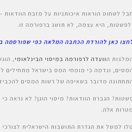
בל לשחוט הוראות איכותניות על מזבח הוודאות –
לפשטות, היא עצמה, לא תושג ברפורמה זו.
חצו כאן להורדת הכתבה המלאה כפי שפורסמה בג
מלצות ה
וועדה לרפורמה במיסוי הבינלאומי
, הוג
מסים, ונדמה כי מומחי המס בישראל מתחילים ל
תחתונה מדובר בשאיפה של רשות המסים להכביד 
שטות? הגברת הוודאות? מיסוי הוגן? לא נראה כי
טרות אלה.
לו למשל את הגדרת התושבות הישראלית לצורכי מ