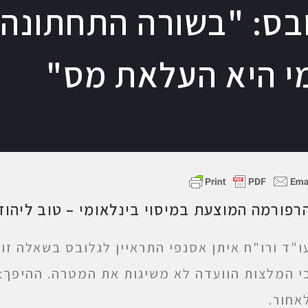
בס: "בשורה התחתונה
מי היא העלאת מס"
רפורמה המוצעת במיסוי בינלאומי – טוב ליהוד
ו"ד ורו"ח איתן אסנפי התראיין לגלובס בשאלה זו,
י המלצות הוועדה לא משיגות את המטרה. ההיפך: ה
אחור.