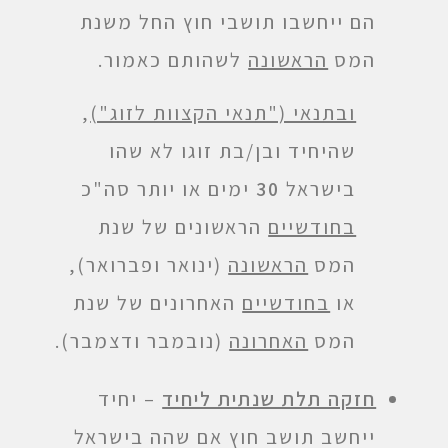
הם ייחשבו תושבי חוץ החל משנת
המס
הראשונה
לשהותם כאמור.
ובתנאי ("תנאי הקצוות לזוג")
,
שהיחיד ובן/בת זוגו לא שהו
בישראל
30
ימים או יותר סה"כ
בחודשיים
הראשונים של שנת
המס
הראשונה
(ינואר ופברואר),
או
בחודשיים
האחרונים של שנת
המס
האחרונה
(נובמבר ודצמבר).
חזקה תלת שנתית ליחיד
– יחיד
ייחשב תושב חוץ אם שהה בישראל