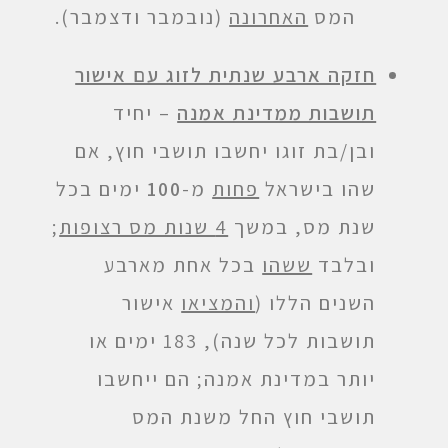
המס
האחרונה
(נובמבר ודצמבר).
חזקה ארבע שנתית לזוג עם אישור
תושבות ממדינת אמנה
– יחיד
ובן/בת זוגו יחשבו תושבי חוץ, אם
שהו בישראל
פחות
מ-
100
ימים בכל
שנת מס, במשך
4 שנות מס רצופות
;
ובלבד
ששהו
בכל אחת מארבע
השנים הללו (
והמציאו
אישור
תושבות לכל שנה), 183 ימים או
יותר במדינת אמנה; הם ייחשבו
תושבי חוץ החל משנת המס