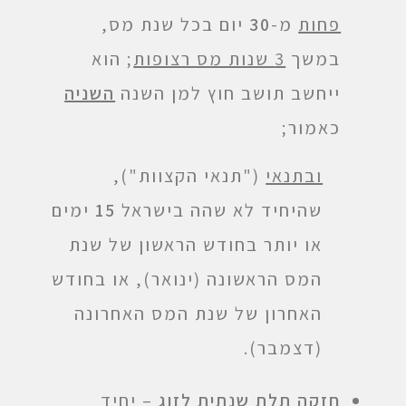
פחות
מ-
30
יום בכל שנת מס,
במשך
3 שנות מס רצופות
; הוא
ייחשב תושב חוץ למן השנה
השניה
כאמור;
ובתנאי
("תנאי הקצוות"),
שהיחיד לא שהה בישראל
15
ימים
או יותר בחודש הראשון של שנת
המס הראשונה (ינואר), או בחודש
האחרון של שנת המס האחרונה
(דצמבר).
חזקה תלת שנתית לזוג
– יחיד