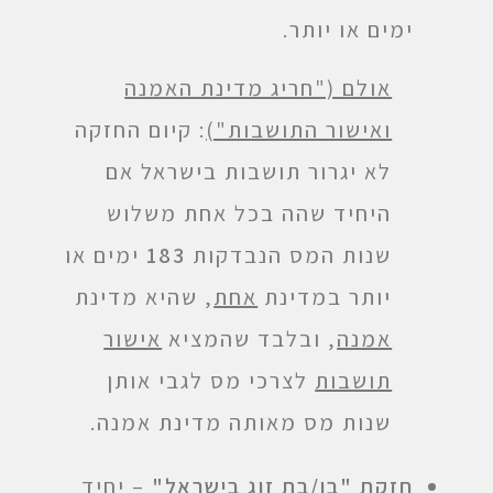
ימים או יותר.
אולם ("חריג מדינת האמנה
ואישור התושבות")
: קיום החזקה
לא יגרור תושבות בישראל אם
היחיד שהה בכל אחת משלוש
שנות המס הנבדקות
183
ימים או
יותר במדינת
אחת
, שהיא מדינת
אמנה
, ובלבד שהמציא
אישור
תושבות
לצרכי מס לגבי אותן
שנות מס מאותה מדינת אמנה.
חזקת "בן/בת זוג בישראל"
– יחיד