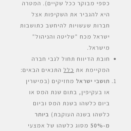
כספי מבוקר ככל שקיים). המטרה
היא להגביר את השקיפות אצל
חברות שעשויות להיחשב כתושבות
ישראל מכח "שליטה והניהול"
מישראל.
חובת הדיווח תחול לגבי חברה
המקיימת את
כלל
התנאים הבאים:
תושבי ישראל
מחזיקים (במישרין
או בעקיפין, בתום שנת המס או
ביום כלשהו בשנת המס וביום
כלשהו בשנה העוקבת)
ביותר
מ-50%
מסוג כלשהו של אמצעי