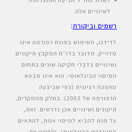
לשכת עוה"ד הביעה התנגדותה
לשינויים אלה.
רשמים וביקורת
:
לדידנו, השימוש במונח רפורמה אינו
מדוייק. מדובר בדו"ח המקבץ תיקונים
ושינויים בדברי חקיקה שונים בתחום
המיסוי הבינלאומי. הוא אינו מבטא
מהפכה רעיונית (כפי שביצעה
הרפורמה של 2003). בחלק מהמקרים,
תיקונים ושינויים אכן נדרשים. זאת,
על מנת להביא למיסוי אמת, להתאים
לסטנדרט הבינלאומי, ולפשט את