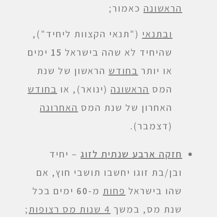
הראשונה
כאמור;
ובתנאי
("תנאי הקצוות ליחיד"),
שהיחיד לא שהה בישראל
15
ימים
או יותר
בחודש
הראשון של שנת
המס
הראשונה
(ינואר), או
בחודש
האחרון של שנת המס
האחרונה
(דצמבר).
חזקה ארבע שנתית לזוג
– יחיד
ובן/בת זוגו יחשבו תושבי חוץ, אם
שהו בישראל
פחות
מ-
60
ימים בכל
שנת מס, במשך
4 שנות מס רצופות
;