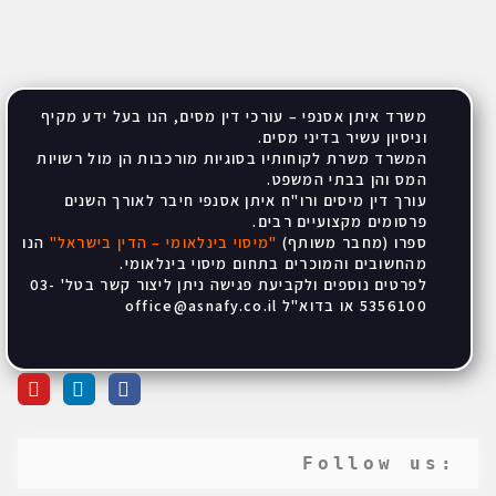
משרד איתן אסנפי – עורכי דין מסים, הנו בעל ידע מקיף
וניסיון עשיר בדיני מסים
.
המשרד משרת לקוחותיו בסוגיות מורכבות הן מול רשויות
המס והן בבתי המשפט
.
עורך דין מיסים ורו"ח איתן אסנפי חיבר לאורך השנים
פרסומים מקצועיים רבים
.
ספרו (מחבר משותף)
"
מיסוי בינלאומי – הדין בישראל
"
הנו
מהחשובים והמוכרים בתחום מיסוי בינלאומי
.
לפרטים נוספים ולקביעת פגישה ניתן ליצור קשר בטל' 03-
5356100 או בדוא"ל
office@asnafy.co.il
:Follow us