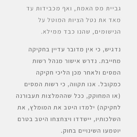
גביית מס האמת, ואף מכבידות עד
מאד את נטל הציות המוטל על
הנישומים, שהנו כבד ממילא.
נדגיש, כי אין מדובר עדיין בחקיקה
מחייבת. נדרש אישור מנהל רשות
המסים ולאחר מכן הליכי חקיקה
כמקובל. אנו תקווה, כי רשות המסים
(או המחוקק, ככל שההמלצות תעבורנה
לחקיקה) ילמדו היטב את המומלץ, את
השלכותיו, יישדדו ויצחצחו היטב בטרם
יוטמעו השינויים בחוק.