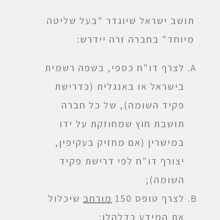
תושב ישראל שיוגדר "בעל שליטה
מיוחד" בחברה זרה יידרש:
לצרף דו"ח כספי, בשפה רשמית
בישראל או באנגלית (כדרישת
פקיד השומה), של כל חברה
תושבת חוץ שמחוזקת על ידו
במישרין (אם מחזיק בעקיפין,
יצורף דו"ח לפי דרישת פקיד
השומה);
לצרף טופס 150
מורחב
שיכלול
את המידע כדלהלן: