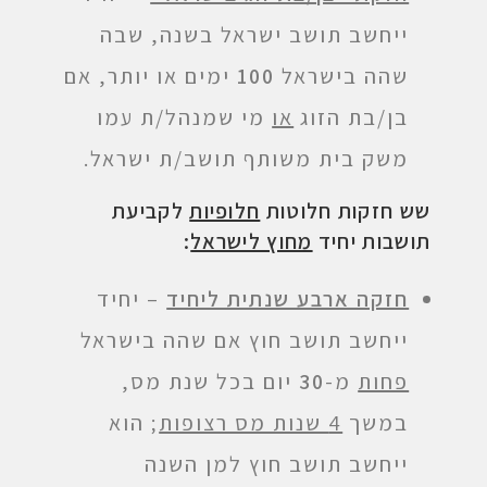
ייחשב תושב ישראל בשנה, שבה
שהה בישראל
100
ימים או יותר, אם
בן/בת הזוג
או
מי שמנהל/ת עמו
משק בית משותף תושב/ת ישראל.
שש
חזקות
חלוטות
חלופיות
לקביעת
תושבות יחיד
מחוץ לישראל
:
חזקה ארבע שנתית ליחיד
– יחיד
ייחשב תושב חוץ אם שהה בישראל
פחות
מ-
30
יום בכל שנת מס,
במשך
4 שנות מס רצופות
; הוא
ייחשב תושב חוץ למן השנה