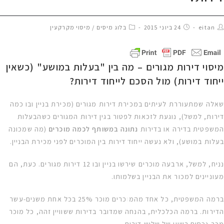
eitan
24 ביוני 2015
בלוג מיסים
/
מיסוי מקרקעין
מיסוי דירות מגורים – מה בין "בעלות במושע" (כשאין
ייחוד דירות) מול הסכם לייחוד דירות?
שאלה שמתעוררת לעיתים במכירת דירות מגורים (מכירת בניין ובו כמה
דירות, למשל), נוגעת לזכאות לפטור בגין דירות המגורים כשהבעלות
המשפטית בדירה או בדירות
נתונה במשותף לכמה מוכרים
(מה שמכונה
בעלות במושע), ולא נעשה ייחוד דירות בין המוכרים לפני מכירת הבניין.
נניח, למשל, ארבעה מוכרים שירשו בניין ובו 12 דירות מגורים. כעת, הם
מעוניינים למכור את הבניין בשלמותו.
ברמה המשפטית, כל אחד מהמוכרים מוכר 25% בכל אחת משנים-עשר
הדירות. ברמה הכלכלית, בהנחה שמדובר בדירות ששוויין זהה, כל מוכר