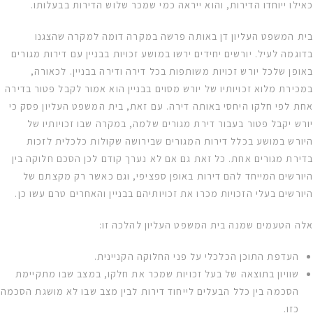
כאילו ייוחדו הדירות, והוא ייראה כמי שמכר שלוש הדירות בבעלותו.
בית המשפט העליון דן באותה פרשה במקרה דומה למקרה שהצגנו
בדוגמה לעיל. יורשים יחידים ירשו במושע זכויות בבניין עם דירות מגורים
באופן שלכל יורש זכויות משותפות בכל דירה ודירה בבניין. לכאורה,
במכירת מלוא זכויותיו של יורש מסוים בבניין הוא אמור לקבל פטור בדירה
אחת לפי חלקו היחסי באותה דירה. עם זאת, בית המשפט העליון פסק כי
יורש יקבל פטור בעבור דירת מגורים שלמה, במקרה שבו זכויותיו של
היורש במושע בכלל דירות המגורים שבירושה שקולות כלכלית לזכות
בדירת מגורים אחת. כל זאת גם אם לא נערך קודם לכן הסכם חלוקה בין
היורשים המייחד להם דירות באופן ספציפי, וגם כאשר רק מקצתם של
היורשים בעלי הזכויות מכרו את זכויותיהם בבניין והאחרים טרם עשו כן.
אלה הטעמים שמנה בית המשפט העליון להלכה זו:
העדפת התוכן הכלכלי על פני החלוקה הקניינית.
שוויון בתוצאה של בעל זכויות שמכר את חלקו, במצב שבו מתקיימת
הסכמה בין כלל הבעלים לייחוד דירות לבין מצב שבו לא מושגת הסכמה
כזו.