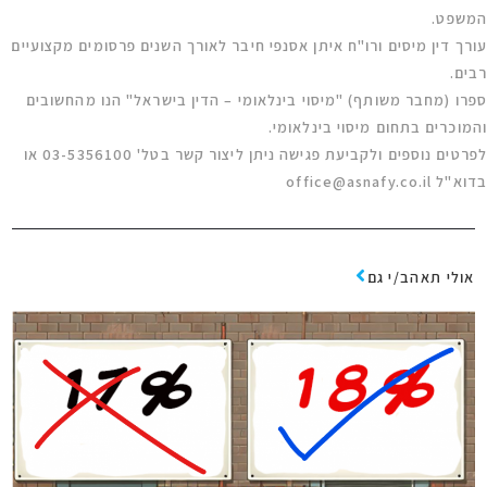
המשפט.
עורך דין מיסים ורו"ח איתן אסנפי חיבר לאורך השנים פרסומים מקצועיים
רבים.
ספרו (מחבר משותף) "מיסוי בינלאומי – הדין בישראל" הנו מהחשובים
והמוכרים בתחום מיסוי בינלאומי.
לפרטים נוספים ולקביעת פגישה ניתן ליצור קשר בטל' 03-5356100 או
בדוא"ל
office@asnafy.co.il
אולי תאהב/י גם