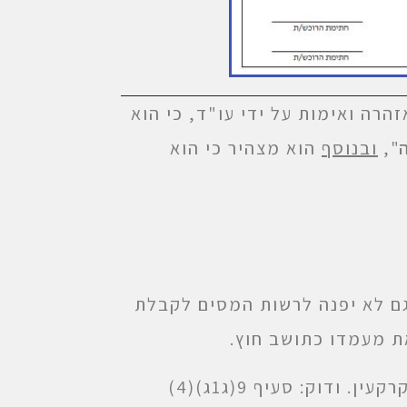
הרה ואימות על ידי עו"ד, כי הוא
",
ובנוסף
הוא מצהיר כי הוא
גם לא יפנה לרשות המסים לקבלת
את מעמדו כתושב חוץ.
את חוק מיסוי מקרקעין. ודוק: סעיף 9(ג1ג)(4)