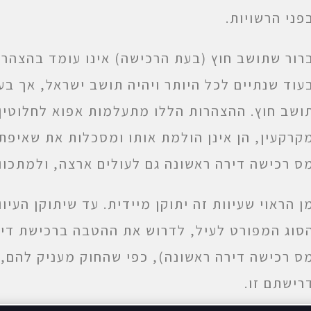
פני הרשויות.
רור שתושב חוץ (בעת הרכישה) אינו עומד בהצהרו
עוד שנתיים לכל היותר ויהיה תושב ישראל, אך בע
ושב חוץ. ההצהרות הללו מתעלמות אפוא לחלוטין 
קרקעין, הן אינן הולמת אותו ומסכלות את שאיפ
ס רכישה דירה ראשונה גם לעולים ארצה, ולמתכוו
ן הראוי שעיוות זה יתוקן מיידית. עד שיתוקן העיו
סוג המפורט לעיל, לדרוש את ההטבה ברכישת דיר
ס רכישה דירה ראשונה), כפי שהחוק מעניק להם,
רישתם זו.