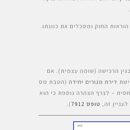
וראות החוק ומסכלים את כוונתו.
גין הרכישה (שומה עצמית). אם
ישת
דירת מגורים יחידה
(הטבת מס
סית – לצרף הצהרה נוספת כי הוא
עניין זה,
טופס 7912
).