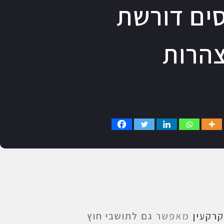
סים דורשת
צהרות
קרקעין
מאפשר
גם
לתושבי חוץ