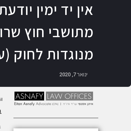
אין יד ימין יוד
מתושבי חוץ שרו
מנוגדות לחוק (עדכון 
ינואר 7, 2020
ג
ב