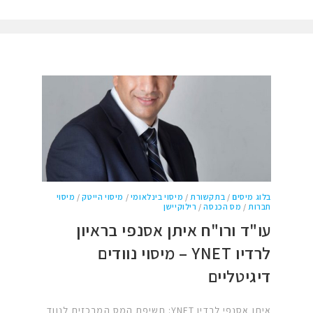
בלוג מיסים
/
בתקשורת
/
מיסוי בינלאומי
/
מיסוי הייטק
/
מיסוי
חברות
/
מס הכנסה
/
רילוקיישן
עו"ד ורו"ח איתן אסנפי בראיון
לרדיו YNET – מיסוי נוודים
דיגיטליים
איתן אסנפי לרדיו YNET: חשיפת המס המרכזית לנווד