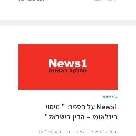
בתקשורת
News1 על הספר: " מיסוי
בינלאומי – הדין בישראל"
הספר: " מיסוי בינלאומי - הדין בישראל" של