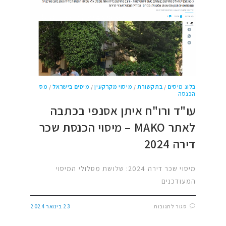
בלוג מיסים
/
בתקשורת
/
מיסוי מקרקעין
/
מיסים בישראל
/
מס
הכנסה
עו"ד ורו"ח איתן אסנפי בכתבה
לאתר MAKO – מיסוי הכנסת שכר
דירה 2024
מיסוי שכר דירה 2024: שלושת מסלולי המיסוי
המעודכנים
סגור לתגובות
23 בינואר 2024