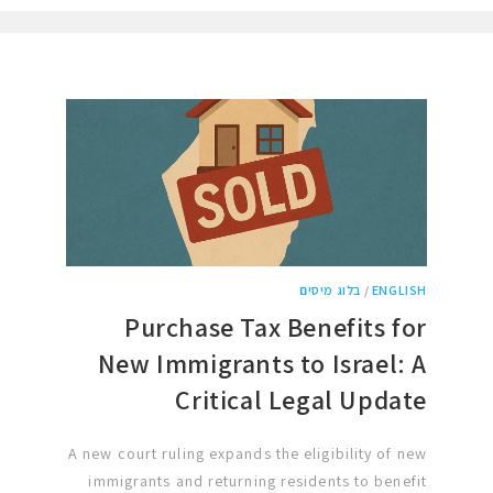
ENGLISH
/
בלוג מיסים
Purchase Tax Benefits for
New Immigrants to Israel: A
Critical Legal Update
A new court ruling expands the eligibility of new
immigrants and returning residents to benefit