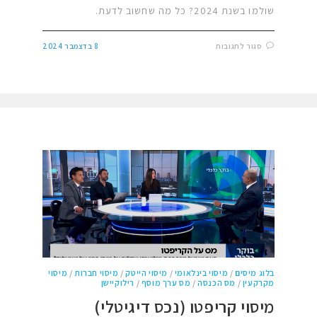
שולמו בשנת 2024? כל מה שחשוב לדעת.
סגור לתגובות
8 בדצמבר 2024
בלוג מיסים
/
מיסוי בינלאומי
/
מיסוי הייטק
/
מיסוי חברות
/
מיסוי
מקרקעין
/
מס הכנסה
/
מס ערך מוסף
/
רילוקיישן
מיסוי קריפטו (נכס דיגיטלי)