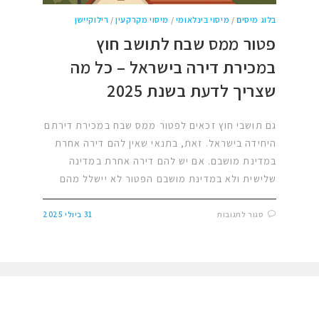
בלוג מיסים
/
מיסוי בינלאומי
/
מיסוי מקרקעין
/
רילוקיישן
פטור ממס שבח לתושב חוץ
במכירת דירה בישראל – כל מה
שצריך לדעת בשנת 2025
גם תושבי חוץ זכאים לפטור ממס שבח במכירת דירתם
היחידה בישראל. זאת, בתנאי שאין להם דירה אחרת
במדינת מושבם. אם יש להם דירה אחרת במדינה
שלישית ולא במדינת מושבם הפטור לא יישלל מהם
סגור לתגובות
31 ביולי 2025