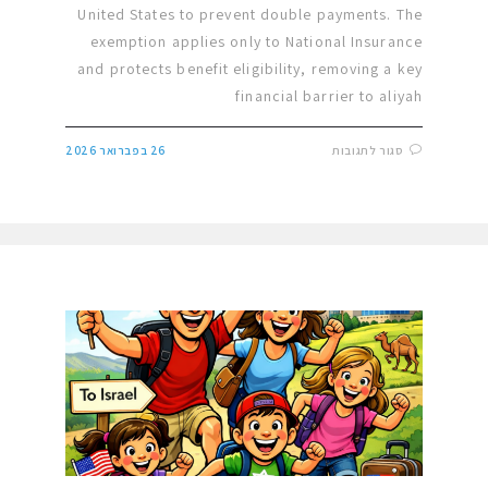
United States to prevent double payments. The
exemption applies only to National Insurance
and protects benefit eligibility, removing a key
financial barrier to aliyah
סגור לתגובות
26 בפברואר 2026