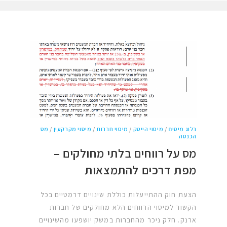
בלוג מיסים
/
מיסוי הייטק
/
מיסוי חברות
/
מיסוי מקרקעין
/
מס
הכנסה
מס על רווחים בלתי מחולקים –
מפת דרכים להתמצאות
הצעת חוק ההתייעלות כוללת שינויים דרמטיים בכל
הקשור למיסוי הרווחים הלא מחולקים של חברות
ארנק. חלק ניכר מהחברות במשק יושפעו מהשינויים