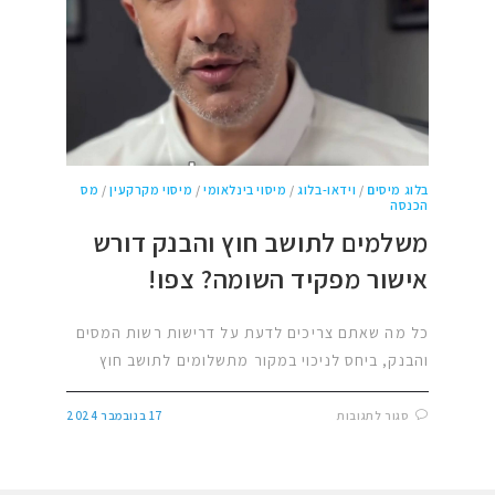
בלוג מיסים
/
וידאו-בלוג
/
מיסוי בינלאומי
/
מיסוי מקרקעין
/
מס
הכנסה
משלמים לתושב חוץ והבנק דורש
אישור מפקיד השומה? צפו!
כל מה שאתם צריכים לדעת על דרישות רשות המסים
והבנק, ביחס לניכוי במקור מתשלומים לתושב חוץ
סגור לתגובות
17 בנובמבר 2024