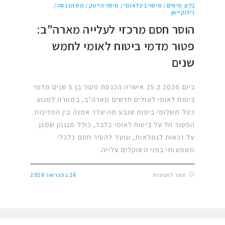
בלוג מיסים
/
מיסוי בינלאומי
/
מיסוי הייטק
/
מס הכנסה
/
רילוקיישן
הוסר חסם מרכזי לעלייה מארה"ב:
פטור מדמי ביטוח לאומי לחמש
שנים
ביום 25.2.2026 אישרה הכנסת פטור בן 5 שנים מדמי
ביטוח לאומי לעולים חדשים מארה"ב, במטרה למנוע
כפל תשלומי ביטוח שנבע מהיעדר אמנה בין המדינות.
הפטור חל על ביטוח לאומי בלבד, כולל מנגנון שמגן
על זכאות לגמלאות, ונועד להסיר חסם כלכלי
משמעותי בפני השוקלים עלייה.
סגור לתגובות
26 בפברואר 2026