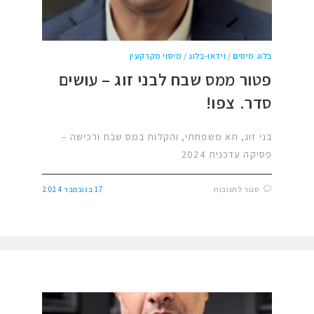
בלוג מיסים
/
וידאו-בלוג
/
מיסוי מקרקעין
פטור ממס שבח לבני זוג – עושים
סדר. צפו!
בני זוג, תא משפחתי, והקלות במס שבח ורכישה –
פסיקה עדכנית 2024
סגור לתגובות
17 בנובמבר 2024