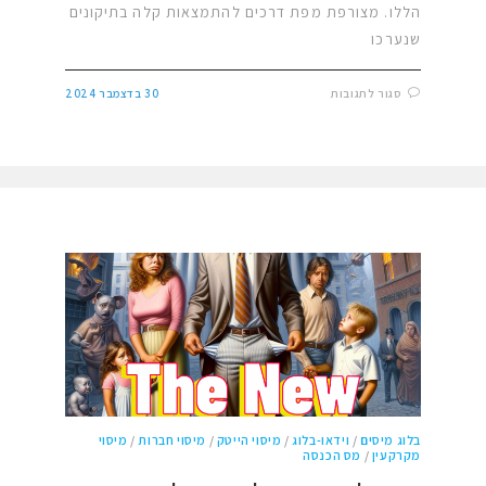
הללו. מצורפת מפת דרכים להתמצאות קלה בתיקונים
שנערכו
סגור לתגובות
30 בדצמבר 2024
בלוג מיסים
/
וידאו-בלוג
/
מיסוי הייטק
/
מיסוי חברות
/
מיסוי
מקרקעין
/
מס הכנסה