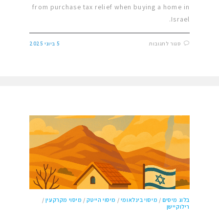
from purchase tax relief when buying a home in
Israel.
סגור לתגובות
5 ביוני 2025
בלוג מיסים
/
מיסוי בינלאומי
/
מיסוי הייטק
/
מיסוי מקרקעין
/
רילוקיישן