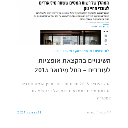
בלוג מיסים
/
מיסוי הייטק
/
מיסוי חברות
השינויים בהקצאת אופציות
לעובדים – החל מינואר 2015
החל מינואר 2015 חלים שינויים באופן הגשת תוכנית
הקצאת מניות באמצעות נאמן על פי סעיף 102
לפקודה
סגור לתגובות
11 בדצמבר 2024