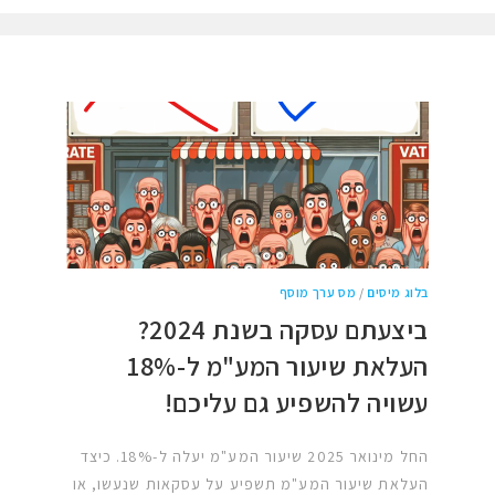
בלוג מיסים
/
מס ערך מוסף
ביצעתם עסקה בשנת 2024?
העלאת שיעור המע"מ ל-18%
עשויה להשפיע גם עליכם!
החל מינואר 2025 שיעור המע"מ יעלה ל-18%. כיצד
העלאת שיעור המע"מ תשפיע על עסקאות שנעשו, או