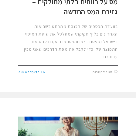
מס על רווחים בלתי מחולקים –
גזירת המס החדשה
בוועדת הכספים של הכנסת מתרחש בשבועות
האחרונים בליץ חקיקתי שמטלטל את שיטת המיסוי
בישראל מהיסוד. צפו והצטרפו בהקדם לרשימת
התפוצה שלי כדי לקבל את מפת הדרכים שאני מכין
עבורכם.
סגור לתגובות
26 בדצמבר 2024