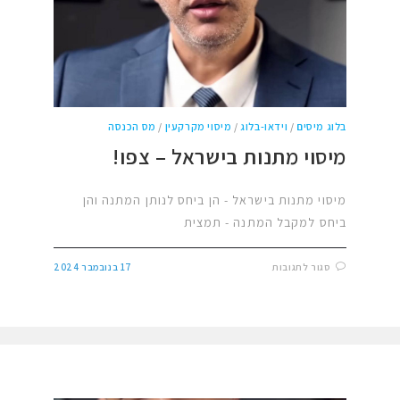
בלוג מיסים
/
וידאו-בלוג
/
מיסוי מקרקעין
/
מס הכנסה
מיסוי מתנות בישראל – צפו!
מיסוי מתנות בישראל - הן ביחס לנותן המתנה והן
ביחס למקבל המתנה - תמצית
סגור לתגובות
17 בנובמבר 2024