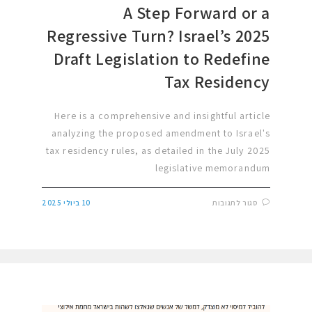
A Step Forward or a
Regressive Turn? Israel’s 2025
Draft Legislation to Redefine
Tax Residency
Here is a comprehensive and insightful article
analyzing the proposed amendment to Israel's
tax residency rules, as detailed in the July 2025
legislative memorandum
סגור לתגובות
10 ביולי 2025